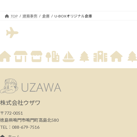
TOP
建築事例
倉庫
U-BOXオリジナル倉庫
株式会社ウザワ
〒772-0051
徳島県鳴門市鳴門町高島北580
TEL：088-679-7516
ホーム