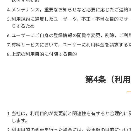
送付するため
メンテナンス，重要なお知らせなど必要に応じたご連絡
利用規約に違反したユーザーや，不正・不当な目的でサ
りするため
ユーザーにご自身の登録情報の閲覧や変更，削除，ご利
有料サービスにおいて，ユーザーに利用料金を請求する
上記の利用目的に付随する目的
第4条（利
当社は，利用目的が変更前と関連性を有すると合理的に
します。
利用目的の変更を行った場合には，変更後の目的につい