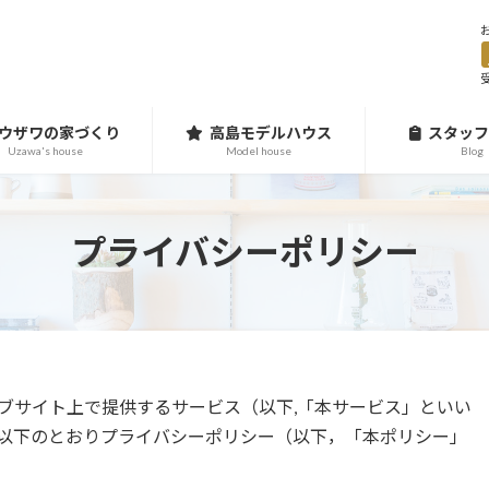
受
ウザワの家づくり
高島モデルハウス
スタッフ
Uzawa's house
Model house
Blog
プライバシーポリシー
ブサイト上で提供するサービス（以下,「本サービス」といい
以下のとおりプライバシーポリシー（以下，「本ポリシー」