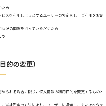
のため
ービスを利用しようとするユーザーの特定をし，ご利用をお断
用状況の閲覧を行っていただくため
ため
用目的の変更）
認められる場合に限り，個人情報の利用目的を変更するものと
て，当社所定の方法により，ユーザーに通知し，または本ウェ