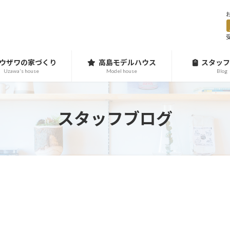
受
ウザワの家づくり
高島モデルハウス
スタッフ
Uzawa's house
Model house
Blog
スタッフブログ