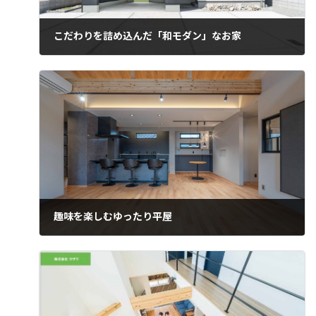
こだわりを詰め込んだ「和モダン」なお家
趣味を楽しむゆったり平屋