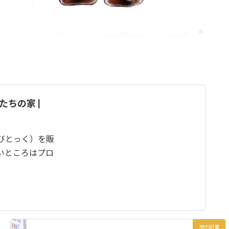
たちの家 |
びとっく）を販
いところはプロ
次の記事