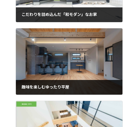
こだわりを詰め込んだ「和モダン」なお家
趣味を楽しむゆったり平屋