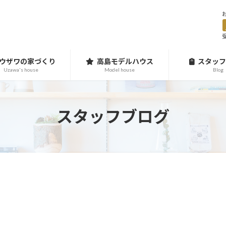
受
ウザワの家づくり
高島モデルハウス
スタッフ
Uzawa's house
Model house
Blog
スタッフブログ