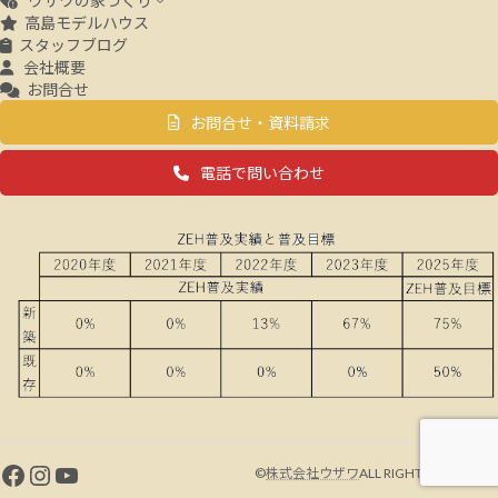
ウザワの家づくり
高島モデルハウス
スタッフブログ
会社概要
お問合せ
お問合せ・資料請求
電話で問い合わせ
Facebook
Instagram
YouTube
©
株式会社ウザワ
ALL RIGHTS RESERVED.